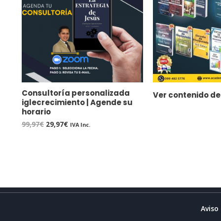
Consultoría personalizada
Ver contenido de 
iglecrecimiento | Agende su
horario
99,97
€
29,97
€
IVA Inc.
Aviso