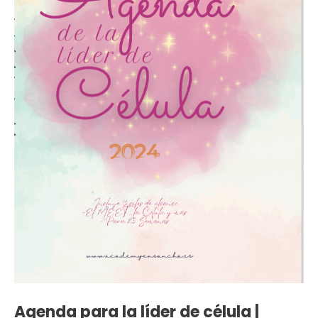
Mujer
cantidad
Agenda para la líder de célula |