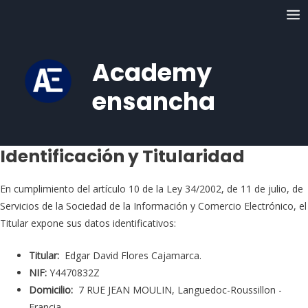
Ir
MA
al
ME
contenido
Academy
ensancha
Identificación y Titularidad
En cumplimiento del artículo 10 de la Ley 34/2002, de 11 de julio, de
Servicios de la Sociedad de la Información y Comercio Electrónico, el
Titular expone sus datos identificativos:
Titular:
Edgar David Flores Cajamarca.
NIF:
Y4470832Z
Domicilio:
7 RUE JEAN MOULIN, Languedoc-Roussillon -
Francia.