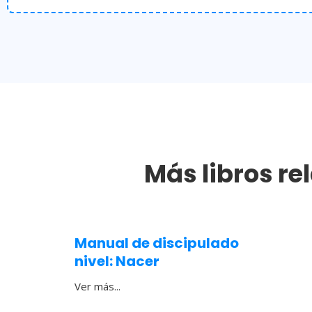
Más libros re
Manual de discipulado
nivel: Nacer
Ver más...