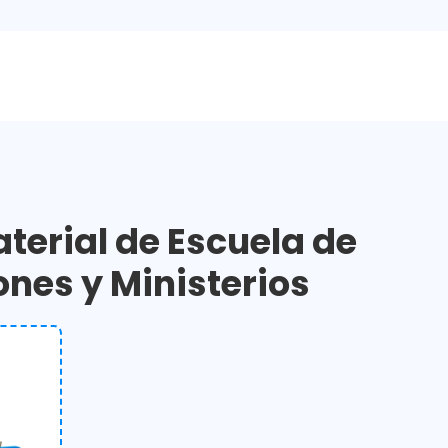
terial de Escuela de
ones y Ministerios