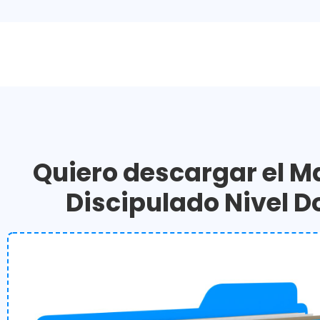
Quiero descargar el Ma
Discipulado Nivel D