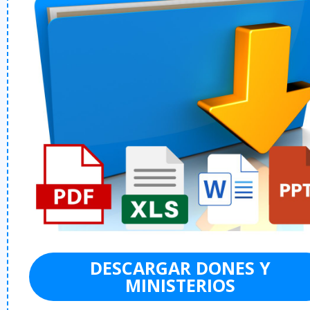
DESCARGAR DONES Y
MINISTERIOS