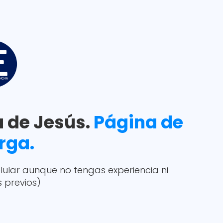
a de Jesús.
Página de
rga.
lular aunque no tengas experiencia ni
 previos)