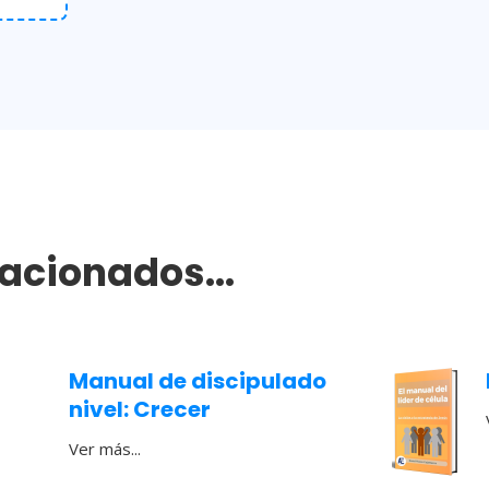
lacionados...
Manual de discipulado
nivel: Crecer
Ver más...