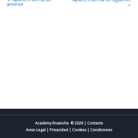
anterior
→
Academy Ensancha © 2026 | Contacto
Aviso Legal
|
Privacidad
|
Cookies
|
Condiciones