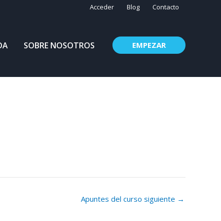
Acceder
Blog
Contacto
DA
SOBRE NOSOTROS
EMPEZAR
Apuntes del curso siguiente
→