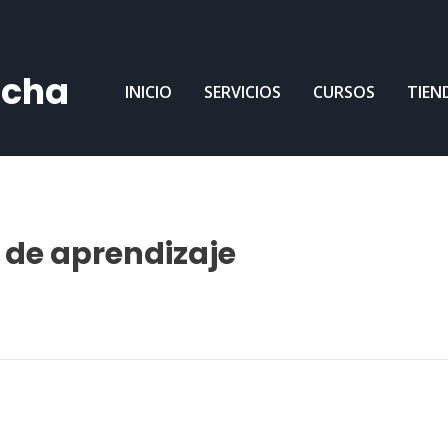
ncha
INICIO
SERVICIOS
CURSOS
TIEN
z de aprendizaje