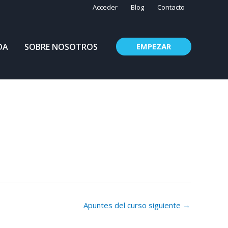
Acceder
Blog
Contacto
DA
SOBRE NOSOTROS
EMPEZAR
Apuntes del curso siguiente
→